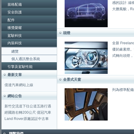
感的設計: 線
規格配備
大膽風貌，Rang
安全防護
配件
獲獎榮耀
頭燈
駕駛科技
內裝科技
全新 Free
優於鹵素燈。
總覽
式轉向頭燈，
個人通訊整合系統
引擎及駕駛性能
最新文章
全景式天窗
億達汽車網站上線
列為標準配備
網站公告
新竹交流道下往公道五路行遇
經國路右轉200公尺 億冠汽車
Land Rover原廠認証中古車
聯繫我們