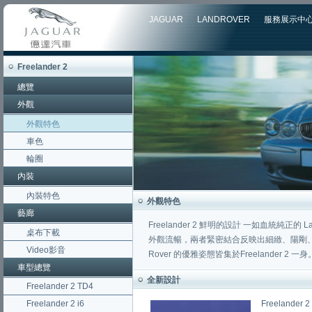
JAGUAR
LANDROVER
服務展示中
Freelander 2
總覽
外觀
外觀特色
車色
輪圈
內裝
內裝特色
外觀特色
藝廊
Freelander 2 鮮明的設計 一如血統純
桌布下載
外觀流暢，兩者緊密結合反映出細緻、陽剛、面面俱到及
Video影音
Rover 的優雅姿態皆集於Freelander 2 一身
車型總覽
全新設計
Freelander 2 TD4
Freelander 2 i6
Freelan