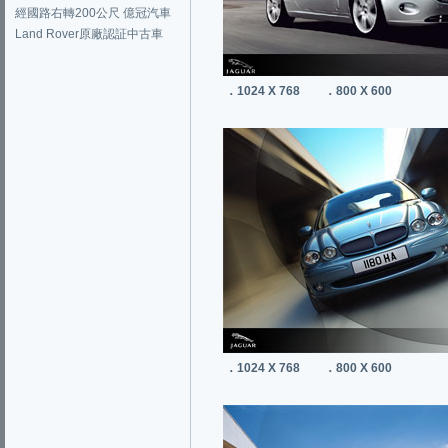
經國路右轉200公尺 億冠汽車
Land Rover原廠認証中古車
．1024 X 768
．800 X 600
．1024 X 768
．800 X 600