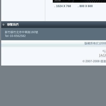
．1024 X 768
．800 X 600
聯繫我們
新竹縣竹北市中華路160號
Tel: 03-6562582
版權所有(C)2008 
© 2007-200